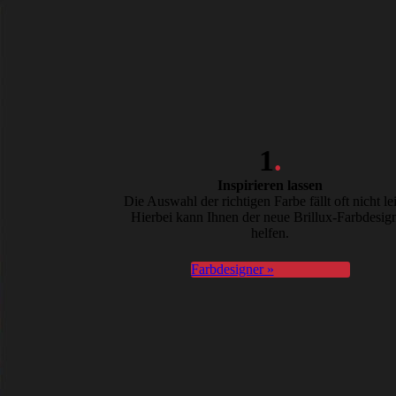
1
.
Inspirieren lassen
Die Auswahl der richtigen Farbe fällt oft nicht lei
Hierbei kann Ihnen der neue Brillux-Farbdesig
helfen.
Farbdesigner »