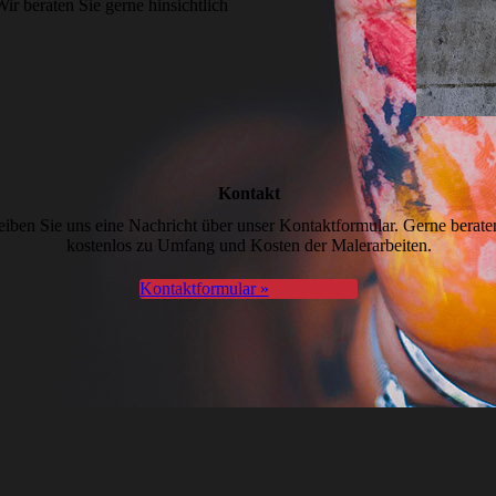
ir beraten Sie gerne hinsichtlich
Kontakt
eiben Sie uns eine Nachricht über unser Kontakt­formular. Gerne berate
kostenlos zu Umfang und Kosten der Malerarbeiten.
Kontaktformular »