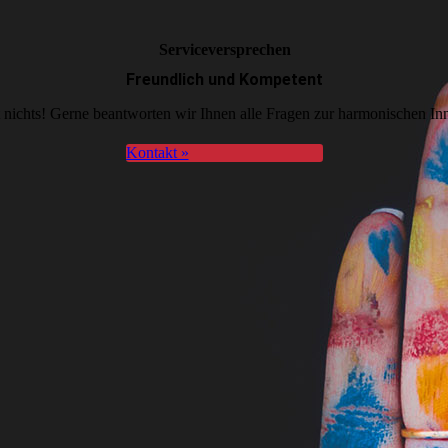
Serviceversprechen
Freundlich und Kompetent
t nichts! Gerne beantworten wir Ihnen alle Fragen zur harmonischen In
Kontakt »