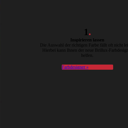
1
.
Inspirieren lassen
Die Auswahl der richtigen Farbe fällt oft nicht lei
Hierbei kann Ihnen der neue Brillux-Farbdesig
helfen.
Farbdesigner »