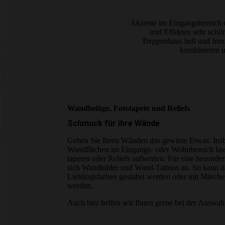
Akzente im Eingangsbereich o
und Effekten sehr schö
Treppenhaus hell und freu
kombinieren u
Wandbeläge, Fototapete und Reliefs
Schmuck für ihre Wände
Geben Sie Ihren Wänden das gewisse Etwas. Insb
Wandflächen im Eingangs- oder Wohnbereich lasse
tapeten oder Reliefs aufwerten. Für eine besonder
sich Wandbilder und Wand-Tattoos an. So kann 
Lieblingsfarben gestaltet werden oder mit Märche
werden.
Auch hier helfen wir Ihnen gerne bei der Auswah