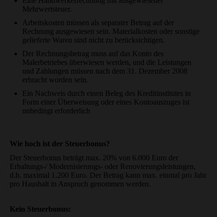
Eine Handwerkerrechnung mit ausgewiesener
Mehrwertsteuer.
Arbeitskosten müssen als separater Betrag auf der
Rechnung ausgewiesen sein. Materialkosten oder sonstige
gelieferte Waren sind nicht zu berücksichtigen.
Der Rechnungsbetrag muss auf das Konto des
Malerbetriebes überwiesen werden, und die Leistungen
und Zahlungen müssen nach dem 31. Dezember 2008
erbracht worden sein.
Ein Nachweis durch einen Beleg des Kreditinstitutes in
Form einer Überweisung oder eines Kontoauszuges ist
unbedingt erforderlich
Wie hoch ist der Steuerbonus?
Der Steuerbonus beträgt max. 20% von 6.000 Euro der
Erhaltungs-/ Modernisierungs- oder Renovierungsleistungen,
d.h. maximal 1.200 Euro. Der Betrag kann max. einmal pro Jahr
pro Haushalt in Anspruch genommen werden.
Kein Steuerbonus: