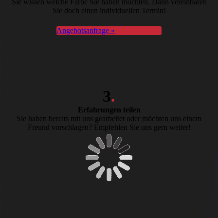
Sie wissen welche Farbe Sie haben möchten. Dann vereinbaren
Sie doch einen individuellen Termin!
Angebotsanfrage »
3
.
Erfahrungen teilen
Sie haben bereits mit uns gearbeitet oder möchten uns einem
Freund vorschlagen? Empfehlen Sie uns gern weiter!