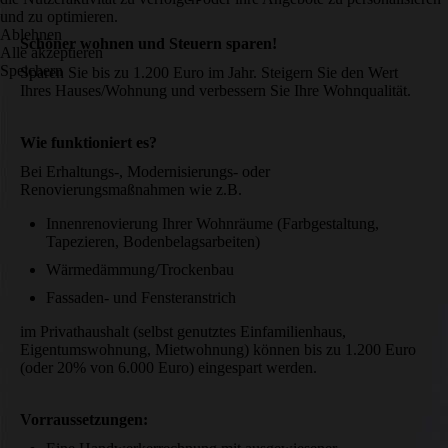
und zu optimieren.
Ablehnen
Schöner wohnen und Steuern sparen!
Alle akzeptieren
Speichern
Sparen Sie bis zu 1.200 Euro im Jahr. Steigern Sie den Wert
Ihres Hauses/Wohnung und verbessern Sie Ihre Wohnqualität.
Wie funktioniert es?
Bei Erhaltungs-, Modernisierungs- oder
Renovierungsmaßnahmen wie z.B.
Innenrenovierung Ihrer Wohnräume (Farbgestaltung,
Tapezieren, Bodenbelagsarbeiten)
Wärmedämmung/Trockenbau
Fassaden- und Fensteranstrich
im Privathaushalt (selbst genutztes Einfamilienhaus,
Eigentumswohnung, Mietwohnung) können bis zu 1.200 Euro
(oder 20% von 6.000 Euro) eingespart werden.
Vorraussetzungen: