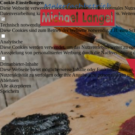
Cookie-Einstellungen
Diese Webseite verwendet Cookies, um Besuchern ein optimales Nutzerer
Datenverarbeitung kann dann auch in einem Drittland erfolgen. Weiter
Technisch notwendige
Diese Cookies sind zum Betrieb der Webseite notwendig, z.B. zum Sch
Analytische
Diese Cookies werden verwendet, um das Nutzererlebnis weiter zu optim
Ausspielung von personalisierter Werbung durch die Nachverfolgung de
Drittanbieter-Inhalte
Diese Webseite bietet möglicherweise Inhalte oder Funktionalitäten an,
Nutzeraktivität zu verfolgen oder ihre Angebote zu personalisieren und
Ablehnen
Alle akzeptieren
Speichern