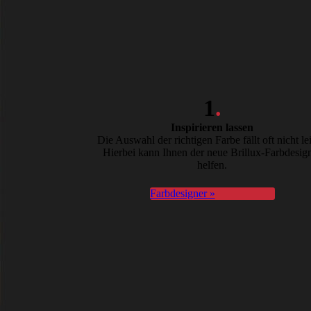
1
.
Inspirieren lassen
Die Auswahl der richtigen Farbe fällt oft nicht lei
Hierbei kann Ihnen der neue Brillux-Farbdesig
helfen.
Farbdesigner »