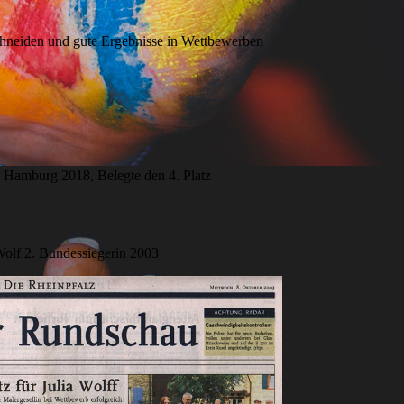
schneiden und gute Ergebnisse in Wettbewerben
 Hamburg 2018, Belegte den 4. Platz
Wolf 2. Bundessiegerin 2003