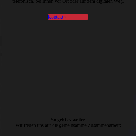
telefonisch, bei Ihnen vor Ort oder auf dem digitalen Weg.
Kontakt »
So geht es weiter
Wir freuen uns auf die gemeinsamme Zusammenarbeit: