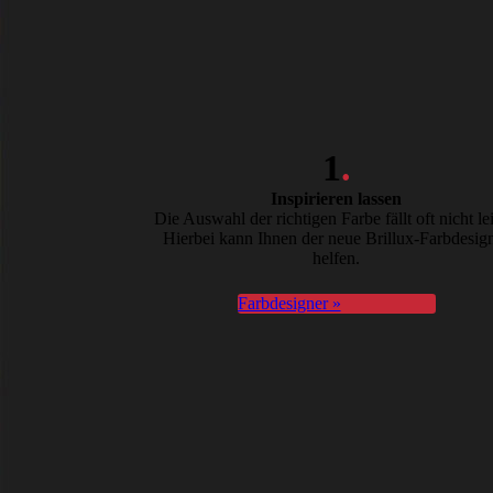
1
.
Inspirieren lassen
Die Auswahl der richtigen Farbe fällt oft nicht lei
Hierbei kann Ihnen der neue Brillux-Farbdesig
helfen.
Farbdesigner »