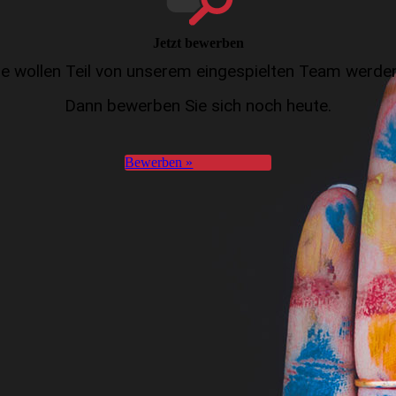
Jetzt bewerben
ie wollen Teil von unserem eingespielten Team werde
Dann bewerben Sie sich noch heute.
Bewerben »