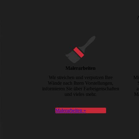
A
Maler­arbeiten
Wir streichen und verputzen Ihre
Mi
Wände nach Ihren Vorstellungen,
informieren Sie über Farbeigenschaften
a
und vieles mehr.
Ma
Malerarbeiten »