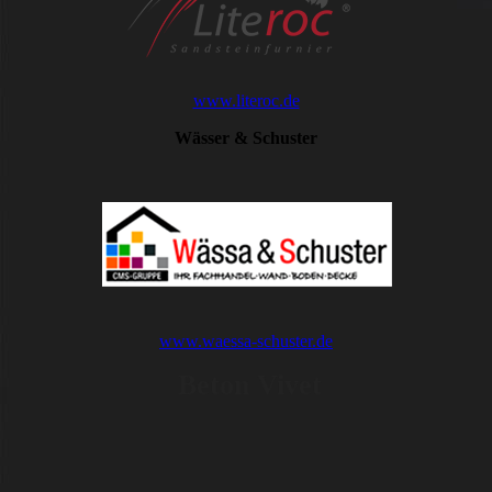
www.literoc.de
Wässer & Schuster
www.waessa-schuster.de
Beton Vivet